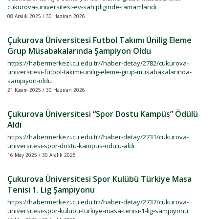
cukurova-universitesi-ev-sahipliginde-tamamlandi
08 Aralık 2025 / 30 Haziran 2026
Çukurova Üniversitesi Futbol Takımı Ünilig Eleme
Grup Müsabakalarında Şampiyon Oldu
https://habermerkezi.cu.edu.tr//haber-detay/2782/cukurova-
universitesi-futbol-takimi-unilig-eleme-grup-musabakalarinda-
sampiyon-oldu
21 Kasım 2025 / 30 Haziran 2026
Çukurova Üniversitesi “Spor Dostu Kampüs” Ödülü
Aldı
https://habermerkezi.cu.edu.tr//haber-detay/2731/cukurova-
universitesi-spor-dostu-kampus-odulu-aldi
16 May 2025 / 30 Aralık 2025
Çukurova Üniversitesi Spor Kulübü Türkiye Masa
Tenisi 1. Lig Şampiyonu
https://habermerkezi.cu.edu.tr//haber-detay/2737/cukurova-
universitesi-spor-kulubu-turkiye-masa-tenisi-1-lig-sampiyonu