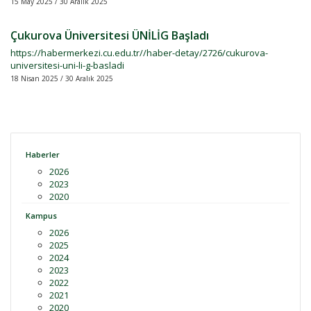
15 May 2025 / 30 Aralık 2025
Çukurova Üniversitesi ÜNİLİG Başladı
https://habermerkezi.cu.edu.tr//haber-detay/2726/cukurova-
universitesi-uni-li-g-basladi
18 Nisan 2025 / 30 Aralık 2025
Haberler
2026
2023
2020
Kampus
2026
2025
2024
2023
2022
2021
2020