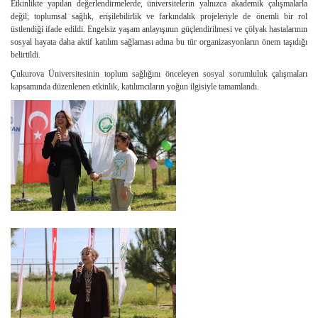
Etkinlikte yapılan değerlendirmelerde, üniversitelerin yalnızca akademik çalışmalarla
değil; toplumsal sağlık, erişilebilirlik ve farkındalık projeleriyle de önemli bir rol
üstlendiği ifade edildi. Engelsiz yaşam anlayışının güçlendirilmesi ve çölyak hastalarının
sosyal hayata daha aktif katılım sağlaması adına bu tür organizasyonların önem taşıdığı
belirtildi.
Çukurova Üniversitesinin toplum sağlığını önceleyen sosyal sorumluluk çalışmaları
kapsamında düzenlenen etkinlik, katılımcıların yoğun ilgisiyle tamamlandı.