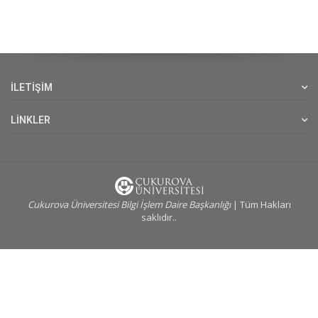
İLETİŞİM
LİNKLER
Cukurova Üniversitesi Bilgi İşlem Daire Başkanlığı
| Tüm Hakları
saklıdır..