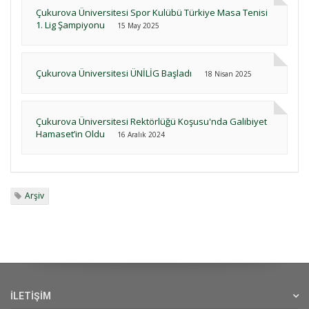
Çukurova Üniversitesi Spor Kulübü Türkiye Masa Tenisi
1. Lig Şampiyonu
15 May 2025
Çukurova Üniversitesi ÜNİLİG Başladı
18 Nisan 2025
Çukurova Üniversitesi Rektörlüğü Koşusu'nda Galibiyet
Hamaset’in Oldu
16 Aralık 2024
Arşiv
İLETİŞİM